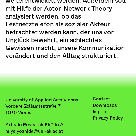
weiterentwickelt werden. Außerdem soll
mit Hilfe der Actor-Network-Theory
analysiert werden, ob das
Festnetztelefon als sozialer Akteur
betrachtet werden kann, der uns vor
Unglück bewahrt, ein schlechtes
Gewissen macht, unsere Kommunikation
verändert und den Alltag strukturiert.
Contact
University of Applied Arts Vienna
Downloads
Vordere Zollamtsstraße 7
Imprint
1030 Vienna
Privacy Policy
Artistic Research PhD in Art
miya.yoshida@uni-ak.ac.at