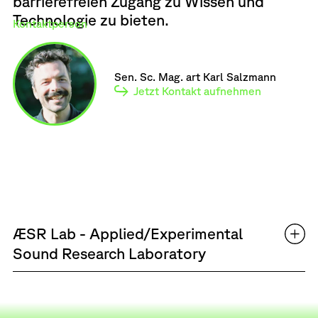
barrierefreien Zugang zu Wissen und
Technologie zu bieten.
Kontaktperson
Sen. Sc. Mag. art Karl Salzmann
Jetzt Kontakt aufnehmen
ÆSR Lab - Applied/Experimental
Sound Research Laboratory