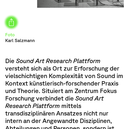
Foto
Karl Salzmann
Die
Sound Art Research Plattform
versteht sich als Ort zur Erforschung der
vielschichtigen Komplexität von Sound im
Kontext künstlerisch-forschender Praxis
und Theorie. Situiert am Zentrum Fokus
Forschung verbindet die
Sound Art
Research Plattform
mittels
transdisziplinären Ansatzes nicht nur
intern an der Angewandte Disziplinen,
Abteilungen und Personen, sondern ist